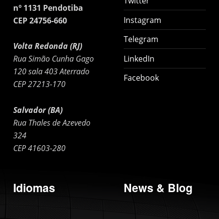
Twitter
nº 1131 Pendotiba
Instagram
CEP 24756-660
Telegram
Volta Redonda (RJ)
LinkedIn
Rua Simão Cunha Gago
120 sala 403 Aterrado
Facebook
CEP 27213-170
Salvador (BA)
Rua Thales de Azevedo
324
CEP 41603-280
Idiomas
News & Blog