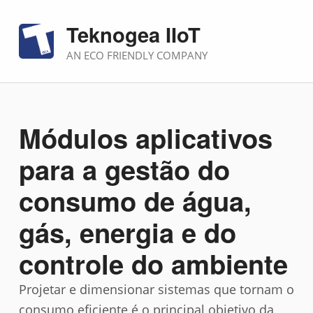
Teknogea IIoT
AN ECO FRIENDLY COMPANY
Módulos aplicativos
para a gestão do
consumo de água,
gás, energia e do
controle do ambiente
Projetar e dimensionar sistemas que tornam o
consumo eficiente é o principal objetivo da