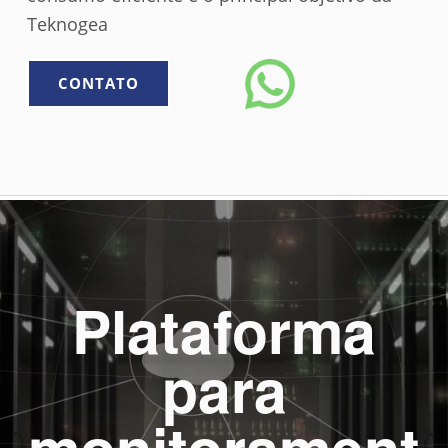
Teknogea
CONTATO
Plataforma
para