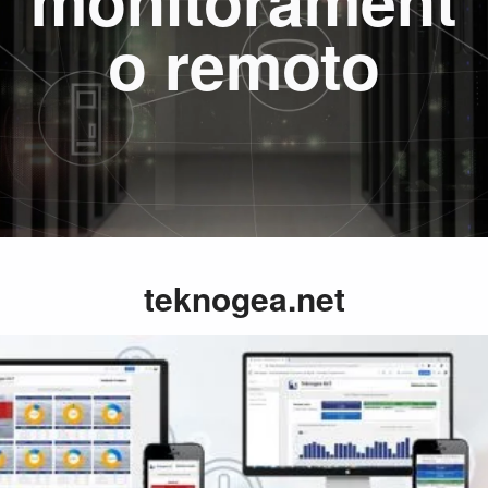
monitorament
o remoto
teknogea.net