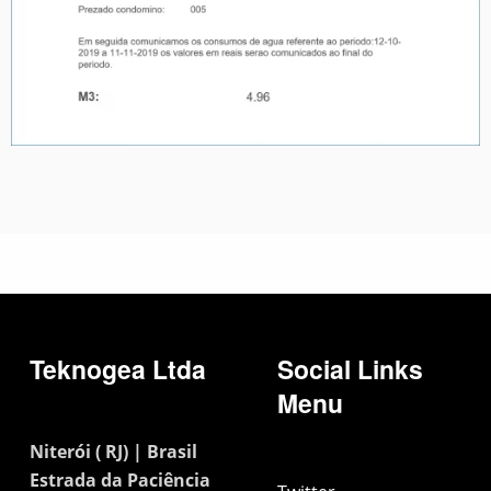
Teknogea Ltda
Social Links
Menu
Niterói ( RJ) | Brasil
Estrada da Paciência