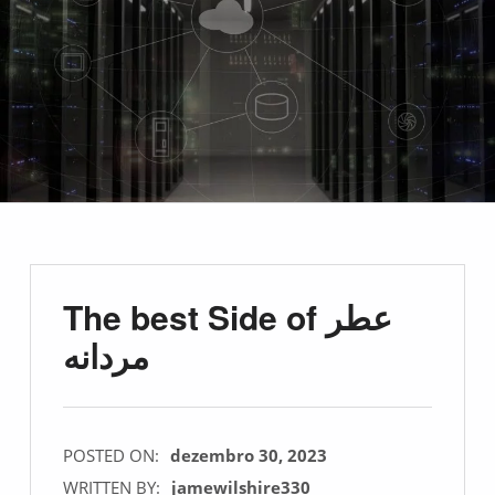
The best Side of عطر
مردانه
POSTED ON:
dezembro 30, 2023
WRITTEN BY:
jamewilshire330