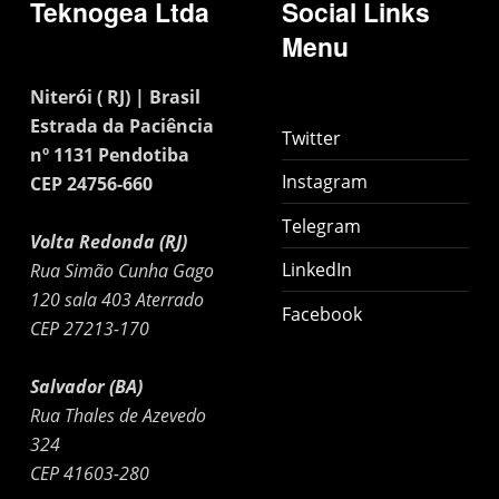
Teknogea Ltda
Social Links
Menu
Niterói ( RJ) | Brasil
Estrada da Paciência
Twitter
nº 1131 Pendotiba
Instagram
CEP 24756-660
Telegram
Volta Redonda (RJ)
LinkedIn
Rua Simão Cunha Gago
120 sala 403 Aterrado
Facebook
CEP 27213-170
Salvador (BA)
Rua Thales de Azevedo
324
CEP 41603-280