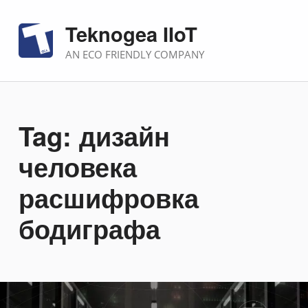
Teknogea IIoT
AN ECO FRIENDLY COMPANY
Tag:
дизайн
человека
расшифровка
бодиграфа